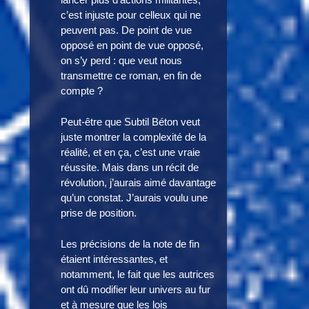
c’est injuste pour celleux qui ne
peuvent pas. De point de vue
opposé en point de vue opposé,
on s’y perd : que veut nous
transmettre ce roman, en fin de
compte ?
Peut-être que Subtil Béton veut
juste montrer la complexité de la
réalité, et en ça, c’est une vraie
réussite. Mais dans un récit de
révolution, j’aurais aimé davantage
qu’un constat. J’aurais voulu une
prise de position.
Les précisions de la note de fin
étaient intéressantes, et
notamment, le fait que les autrices
ont dû modifier leur univers au fur
et à mesure que les lois