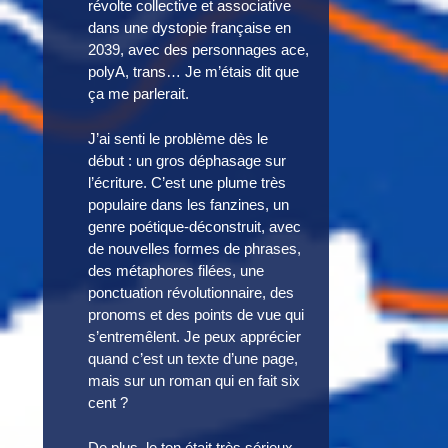
révolte collective et associative
dans une dystopie française en
2039, avec des personnages ace,
polyA, trans… Je m’étais dit que
ça me parlerait.
J’ai senti le problème dès le
début : un gros déphasage sur
l’écriture. C’est une plume très
populaire dans les fanzines, un
genre poétique-déconstruit, avec
de nouvelles formes de phrases,
des métaphores filées, une
ponctuation révolutionnaire, des
pronoms et des points de vue qui
s’entremêlent. Je peux apprécier
quand c’est un texte d’une page,
mais sur un roman qui en fait six
cent ?
De plus, le ton était très sérieux,