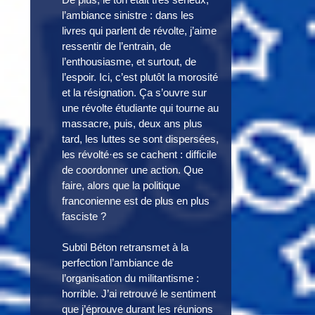
l’ambiance sinistre : dans les
livres qui parlent de révolte, j’aime
ressentir de l’entrain, de
l’enthousiasme, et surtout, de
l’espoir. Ici, c’est plutôt la morosité
et la résignation. Ça s’ouvre sur
une révolte étudiante qui tourne au
massacre, puis, deux ans plus
tard, les luttes se sont dispersées,
les révolté·es se cachent : difficile
de coordonner une action. Que
faire, alors que la politique
franconienne est de plus en plus
fasciste ?
Subtil Béton retransmet à la
perfection l’ambiance de
l’organisation du militantisme :
horrible. J’ai retrouvé le sentiment
que j’éprouve durant les réunions