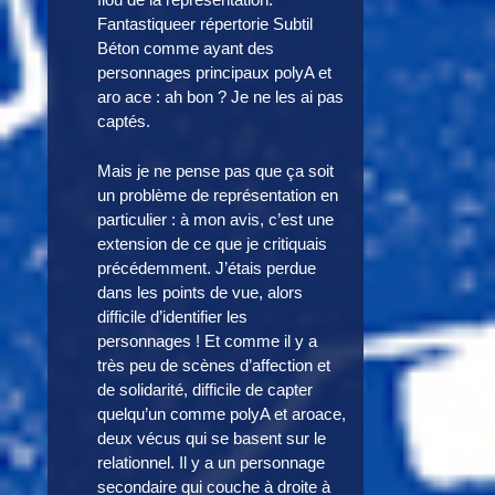
Fantastiqueer répertorie Subtil
Béton comme ayant des
personnages principaux polyA et
aro ace : ah bon ? Je ne les ai pas
captés.
Mais je ne pense pas que ça soit
un problème de représentation en
particulier : à mon avis, c’est une
extension de ce que je critiquais
précédemment. J’étais perdue
dans les points de vue, alors
difficile d’identifier les
personnages ! Et comme il y a
très peu de scènes d’affection et
de solidarité, difficile de capter
quelqu’un comme polyA et aroace,
deux vécus qui se basent sur le
relationnel. Il y a un personnage
secondaire qui couche à droite à