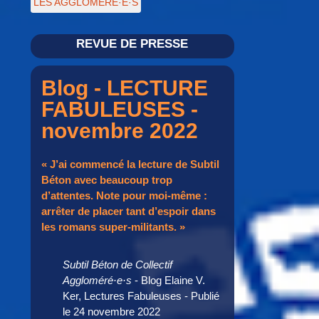
LES AGGLOMÉRÉ·E·S
REVUE DE PRESSE
Blog - LECTURE
FABULEUSES -
novembre 2022
« J’ai commencé la lecture de Subtil
Béton avec beaucoup trop
d’attentes. Note pour moi-même :
arrêter de placer tant d’espoir dans
les romans super-militants. »
Subtil Béton de Collectif
Aggloméré·e·s
- Blog Elaine V.
Ker, Lectures Fabuleuses - Publié
le 24 novembre 2022