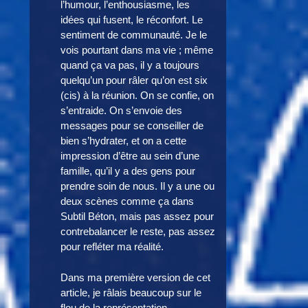
l’humour, l’enthousiasme, les
idées qui fusent, le réconfort. Le
sentiment de communauté. Je le
vois pourtant dans ma vie ; même
quand ça va pas, il y a toujours
quelqu’un pour râler qu’on est six
(cis) à la réunion. On se confie, on
s’entraide. On s’envoie des
messages pour se conseiller de
bien s’hydrater, et on a cette
impression d’être au sein d’une
famille, qu’il y a des gens pour
prendre soin de nous. Il y a une ou
deux scènes comme ça dans
Subtil Béton, mais pas assez pour
contrebalancer le reste, pas assez
pour refléter ma réalité.
Dans ma première version de cet
article, je râlais beaucoup sur le
flou de la représentation.