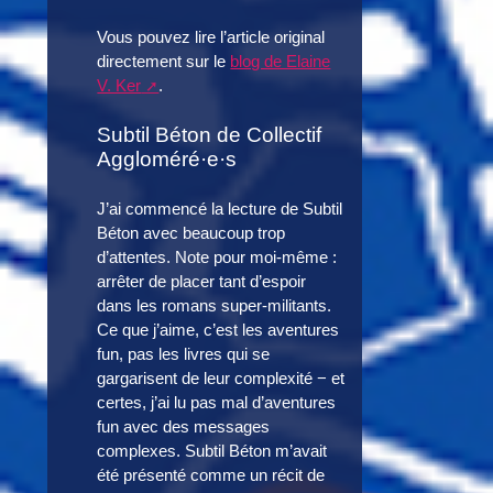
Vous pouvez lire l’article original
directement sur le
blog de Elaine
V. Ker
.
Subtil Béton de Collectif
Aggloméré·e·s
J’ai commencé la lecture de Subtil
Béton avec beaucoup trop
d’attentes. Note pour moi-même :
arrêter de placer tant d’espoir
dans les romans super-militants.
Ce que j’aime, c’est les aventures
fun, pas les livres qui se
gargarisent de leur complexité − et
certes, j’ai lu pas mal d’aventures
fun avec des messages
complexes. Subtil Béton m’avait
été présenté comme un récit de