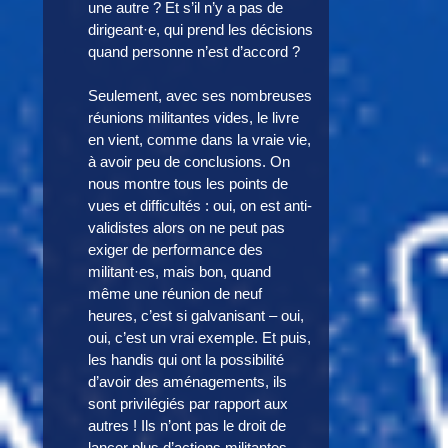
une autre ? Et s’il n’y a pas de
dirigeant·e, qui prend les décisions
quand personne n’est d’accord ?
Seulement, avec ses nombreuses
réunions militantes vides, le livre
en vient, comme dans la vraie vie,
à avoir peu de conclusions. On
nous montre tous les points de
vues et difficultés : oui, on est anti-
validistes alors on ne peut pas
exiger de performance des
militant·es, mais bon, quand
même une réunion de neuf
heures, c’est si galvanisant – oui,
oui, c’est un vrai exemple. Et puis,
les handis qui ont la possibilité
d’avoir des aménagements, ils
sont privilégiés par rapport aux
autres ! Ils n’ont pas le droit de
lancer plus d’actions militantes,