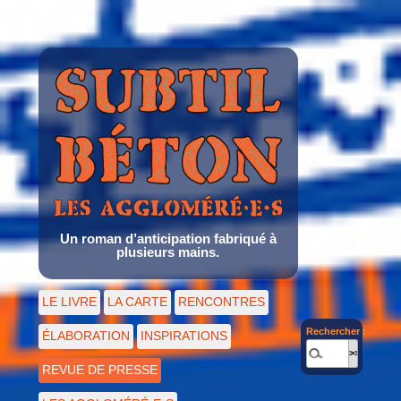
Un roman d’anticipation fabriqué à
plusieurs mains.
LE LIVRE
LA CARTE
RENCONTRES
Rechercher :
ÉLABORATION
INSPIRATIONS
REVUE DE PRESSE