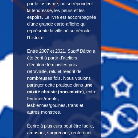
par le fascisme, où se répondent
la tendresse, les peurs et les
espoirs. Le livre est accompagnée
d’une grande carte-affiche qui
représente la ville où se déroule
l’histoire.
Entre 2007 et 2021,
Subtil Béton
a
été écrit à partir d’ateliers
d’écriture féministes puis
retravaillé, relu et réécrit de
nombreuses fois. Nous voulons
partager cette pratique dans
une
mixité choisie (non-mixité)
, entre
femmes/meufs,
lesbiennes/gouines, trans et
autres monstres.
Écrire à plusieurs peut être facile,
amusant, surprenant, renforçant.