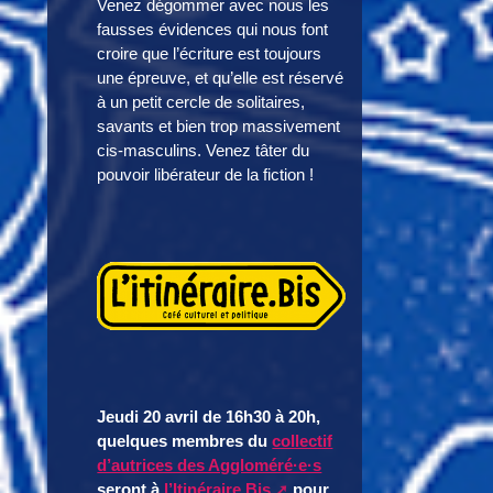
Venez dégommer avec nous les
fausses évidences qui nous font
croire que l’écriture est toujours
une épreuve, et qu’elle est réservé
à un petit cercle de solitaires,
savants et bien trop massivement
cis-masculins. Venez tâter du
pouvoir libérateur de la fiction !
Jeudi 20 avril de 16h30 à 20h,
quelques membres du
collectif
d’autrices des Aggloméré·e·s
seront à
l’Itinéraire Bis
pour