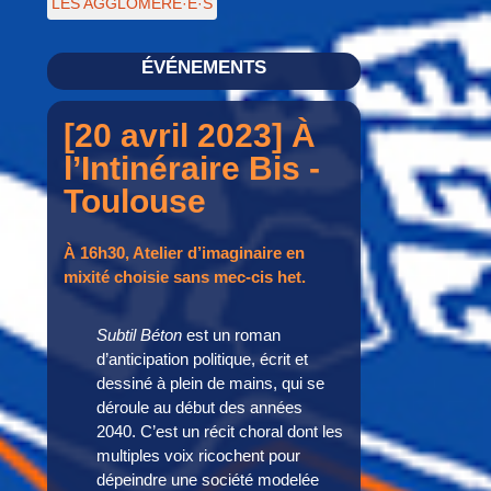
LES AGGLOMÉRÉ·E·S
ÉVÉNEMENTS
[20 avril 2023] À
l’Intinéraire Bis -
Toulouse
À 16h30,
Atelier d’imaginaire
en
mixité choisie sans mec-cis het.
Subtil Béton
est un roman
d’anticipation politique, écrit et
dessiné à plein de mains, qui se
déroule au début des années
2040. C’est un récit choral dont les
multiples voix ricochent pour
dépeindre une société modelée