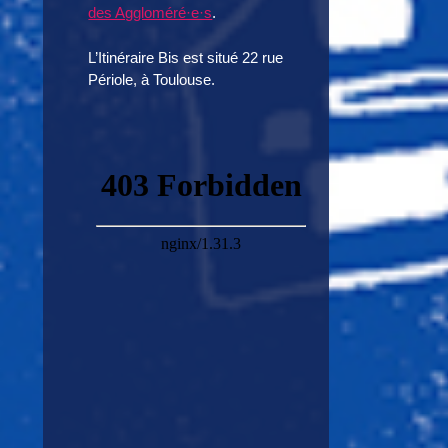
des Aggloméré·e·s
.
L’Itinéraire Bis est situé 22 rue
Périole, à Toulouse.