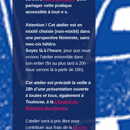
partager cette pratique
accessible à tout·x·s.
Attention !
Cet atelier est en
mixité choisie (non-mixité) dans
une perspective féministe, sans
mec-cis hétéro
.
Soyez là à l’heure
, pour que nous
vivions l’atelier ensemble dans
son entier (fin au plus tard à 20h -
nous serons là à partir de 16h).
Cet atelier est précédé la veille à
18h d’une présentation ouverte
à toutes et tous, également à
Toulouse, à la
Librairie Au
Bonheur des Dames
.
L’atelier sera à prix libre pour
contribuer aux frais de la
tournée