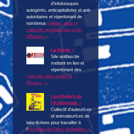
d’infokiosques
autogérés, anticapitalistes et anti-
autoritaires et répertoriant de
nombreux
médias, lieux et
collectifs de production et de
diffusion
.
La Horde
Site antifascite
mettant en lien et
répertoriant des
collectifs dans toutes la
fRrance
.
Les Ateliers de
l’Antémonde
Collectif d’auteurIces
et animateurIces de
labo-fictions pour travailler à
l’
invention de futurs désirables
.