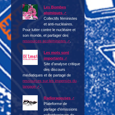
Les Bombes
atomiques
Collectifs féministes
et anti-nucléaires.
Pour lutter contre le nucléaire et
son monde, et partager des
ressources écoféministes
.
Les mots sont
importants
Site d’analyse critique
des discours
médiatiques et de partage de
ressources sur les impensés du
langage
.
Radiorageuses
Plateforme de
partage d’émissions
radiophoniques de