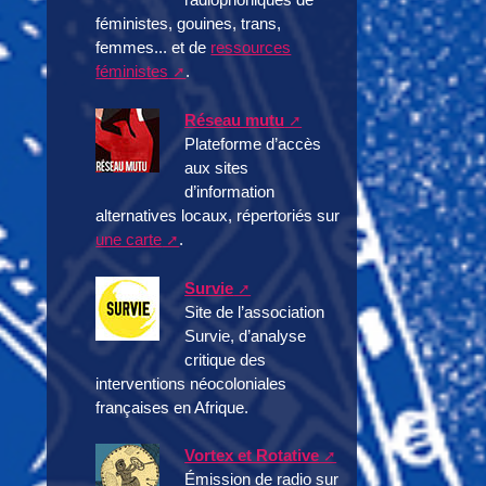
féministes, gouines, trans,
femmes... et de
ressources
féministes
.
Réseau mutu
Plateforme d’accès
aux sites
d’information
alternatives locaux, répertoriés sur
une carte
.
Survie
Site de l’association
Survie, d’analyse
critique des
interventions néocoloniales
françaises en Afrique.
Vortex et Rotative
Émission de radio sur