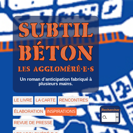
Un roman d’anticipation fabriqué à
plusieurs mains.
LE LIVRE
LA CARTE
RENCONTRES
Rechercher :
ÉLABORATION
INSPIRATIONS
REVUE DE PRESSE