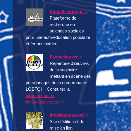
Enquête critique
Plateforme de
recherche en
sciences sociales
pour une auto-éducation populaire
et émancipatrice
Fantastiqueer
Répertoire d’œuvres
de l’imaginaire
mettant en scène des
personnages de la communauté
LGBTQI+. Consulter la
bibliothèque de
fanstastiquequeer
.
Infokiosques.net
Site d’édition et de
mise en lien