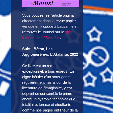
Vous pouvez lire l’article original
directement dans la revue papier,
vendue en kiosque à Lausanne et
retrouver le Journal sur le
site
Internet de
– Moins !
.
Subtil Béton, Les
Aggloméré·e·s, L’Atalante, 2022
Ce livre est un roman
exceptionnel, à tous égards. En
digne héritier d’un sous-genre
régulièrement mis à jour de la
littérature de l’imaginaire, y est
dépeint ce qui semble le prime
abord un dystopie technologique
totalitaire, tenace et étouffante
comme nos pages ont l’heur de la