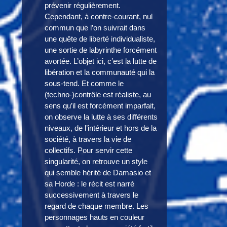
prévenir régulièrement.
Cependant, à contre-courant, nul
commun que l’on suivrait dans
une quête de liberté individualiste,
une sortie de labyrinthe forcément
avortée. L’objet ici, c’est la lutte de
libération et la communauté qui la
sous-tend. Et comme le
(techno-)contrôle est réaliste, au
sens qu’il est forcément imparfait,
on observe la lutte à ses différents
niveaux, de l’intérieur et hors de la
société, à travers la vie de
collectifs. Pour servir cette
singularité, on retrouve un style
qui semble hérité de Damasio et
sa Horde : le récit est narré
successivement à travers le
regard de chaque membre. Les
personnages hauts en couleur