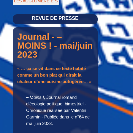
LES AGGLOMÉRÉ·E·S
REVUE DE PRESSE
Journal - –
MOINS ! - mai/juin
2023
« … ça se vit dans ce texte habité
comme un bon plat qui dirait la
chaleur d’une cuisine autogérée… »
– Moins !
, Journal romand
d’écologie politique, bimestriel -
Chronique réalisée par Valentin
Carmin - Publiée dans le n°64 de
mai juin 2023.