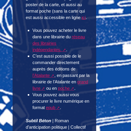
poster de la carte, et aussi au
format poche (sans la carte qui
est aussi accessible en ligne
ici
.
Vous pouvez acheter le livre
dans une librairie du
réseau
des librairies
indépendantes.
.
C’est aussi possible de le
commander directement
auprès des éditions de
l’Atalante
, en passant par la
librairie de l’Atalante en
grand
livre
ou en
poche
.
Vous pouvez aussi vous
procurer le livre numérique en
format
epub
.
Subtil Béton
| Roman
d’anticipation politique | Collectif