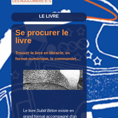
LES AGGLOMÉRÉ·E·S
LE LIVRE
Se procurer le
livre
Trouver le livre en librairie, en
format numérique, le commander...
Le livre
Subtil Béton
existe en
grand format accompagné d’un