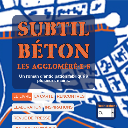
Un roman d’anticipation fabriqué à
plusieurs mains.
LE LIVRE
LA CARTE
RENCONTRES
Rechercher :
ÉLABORATION
INSPIRATIONS
REVUE DE PRESSE